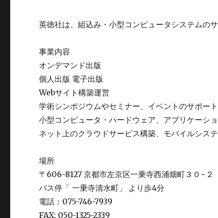
英徳社は、組込み・小型コンピュータシステムの
事業内容
オンデマンド出版
個人出版 電子出版
Webサイト構築運営
学術シンポジウムやセミナー、イベントのサポー
小型コンピュータ・ハードウェア、アプリケーシ
ネット上のクラウドサービス構築、モバイルシス
場所
〒606-8127 京都市左京区一乗寺西浦畑町３０−２
バス停「 一乗寺清水町」 より歩4分
電話：075-746-7939
FAX: 050-1325-2339