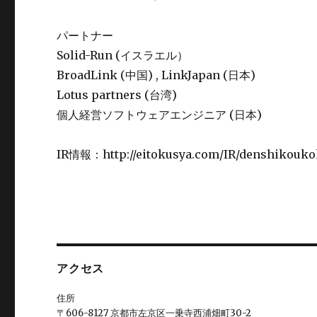
パートナー
Solid-Run (イスラエル）
BroadLink (中国) , LinkJapan (日本)
Lotus partners (台湾)
個人経営ソフトウェアエンジニア (日本)
IR情報：http://eitokusya.com/IR/denshikouko
アクセス
住所
〒606-8127 京都市左京区一乗寺西浦畑町30-2