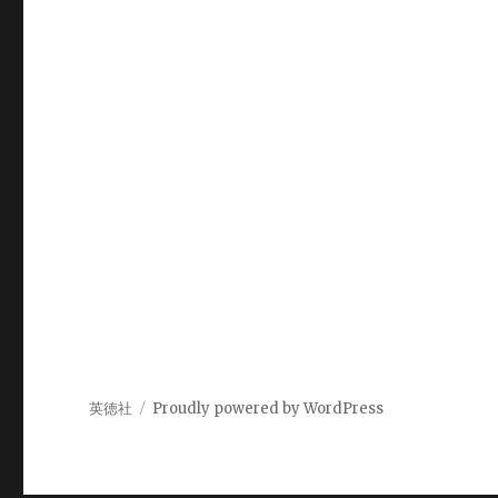
英徳社
Proudly powered by WordPress