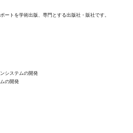
サポートを学術出版、専門とする出版社・販社です。
ト
ョンシステムの開発
テムの開発