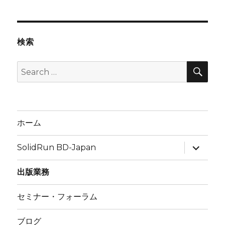
検索
SEA
Search
for:
ホーム
expand
SolidRun BD-Japan
child
menu
出版業務
セミナー・フォーラム
ブログ