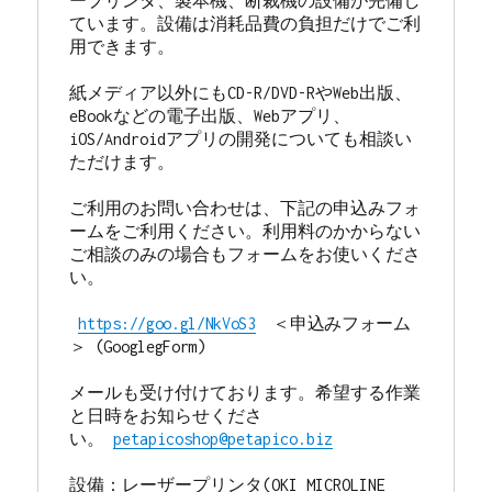
ープリンタ、製本機、断裁機の設備が完備し
ています。
設備は消耗品費の負担だけでご利
用できます。
紙メディア以外にもCD-R/DVD-RやWeb出版、
eBookなどの電子出版、Webアプリ、
iOS/Androidアプリの開発についても相談い
ただけます。
ご利用のお問い合わせは、下記の申込みフォ
ームをご利用ください。利用料のかからない
ご相談のみの場合もフォームをお使いくださ
い。
https://goo.gl/NkVoS3
　＜申込みフォーム
＞ (GooglegForm)
メールも受け付けております。希望する作業
と日時をお知らせくださ
い。 
petapicoshop@petapico.biz
設備：レーザープリンタ(OKI MICROLINE 