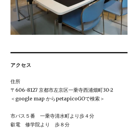
アクセス
住所
〒606-8127 京都市左京区一乗寺西浦畑町30-2
＜google map からpetapicoGOで検索＞
市バス５番 一乗寺清水町より歩４分
叡電 修学院より 歩８分