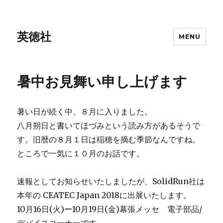
英徳社
MENU
暑中お見舞い申し上げます
暑い日が続く中、８月に入りました。
八月朔日と書いてほづみという読み方があるそうで
す。旧暦の８月１日は稲穂を摘む季節なんですね。
ところで一気に１０月のお話です。
速報としてお知らせいたしましたが、SolidRun社は
本年の CEATEC Japan 2018に出展いたします。
10月16日(火)ー10月19日(金)幕張メッセ 電子部品/