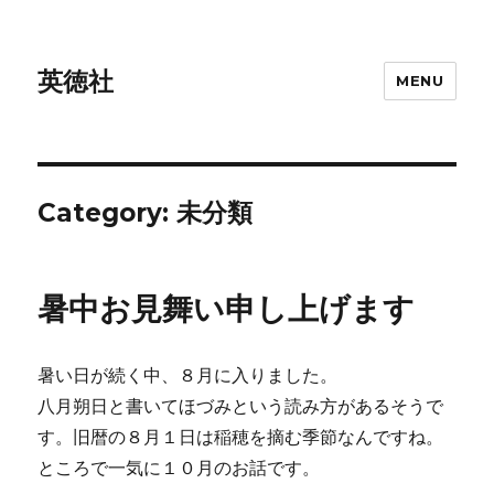
英徳社
MENU
Category:
未分類
暑中お見舞い申し上げます
暑い日が続く中、８月に入りました。
八月朔日と書いてほづみという読み方があるそうで
す。旧暦の８月１日は稲穂を摘む季節なんですね。
ところで一気に１０月のお話です。