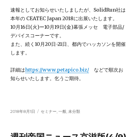
速報としてお知らせいたしましたが、SolidRun社は
本年の CEATEC Japan 2018に出展いたします。
10月16日(火)ー10月19日(金)幕張メッセ 電子部品/
デバイスコーナーです。
また、続く10月20日-21日、都内でハッカソンを開催
します。
詳細は
https://www.petapico.biz/
などで順次お
知らせいたします。乞うご期待。
Posted
Categories
2018年8月1日
セミナー
,
一般
,
未分類
on