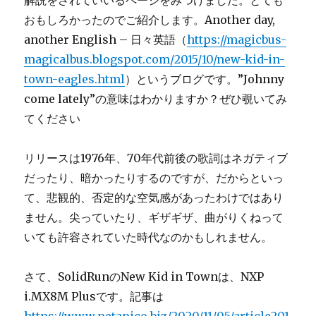
解説をされていいるページをみつけました。とても
おもしろかったのでご紹介します。Another day,
another English – 日々英語（
https://magicbus-
magicalbus.blogspot.com/2015/10/new-kid-in-
town-eagles.html
）というブログです。”Johnny
come lately”の意味はわかりますか？ぜひ覗いてみ
てください
リリースは1976年、70年代前後の歌詞はネガティブ
だったり、暗かったりするのですが、だからといっ
て、悲観的、否定的な空気感があったわけではあり
ません。尖っていたり、ギザギザ、曲がりくねって
いても許容されていた時代なのかもしれません。
さて、SolidRunのNew Kid in Townは、NXP
i.MX8M Plusです。記事は