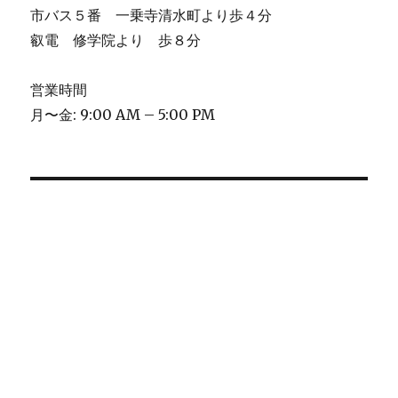
市バス５番 一乗寺清水町より歩４分
叡電 修学院より 歩８分
営業時間
月〜金: 9:00 AM – 5:00 PM