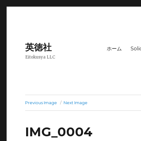
英徳社
ホーム
Sol
Eitokusya LLC
Previous Image
Next Image
IMG_0004